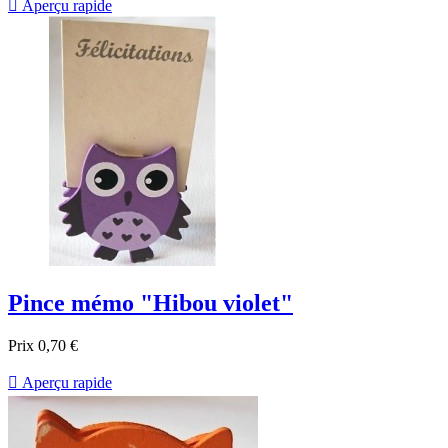

Aperçu rapide
Pince mémo "Hibou violet"
Prix
0,70 €

Aperçu rapide