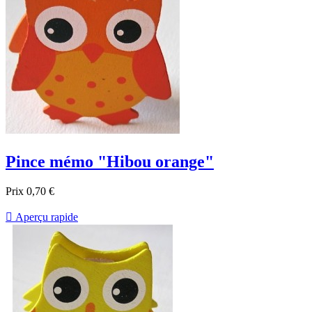
Pince mémo "Hibou orange"
Prix
0,70 €

Aperçu rapide