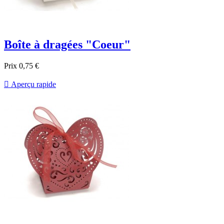
Boîte à dragées "Coeur"
Prix
0,75 €

Aperçu rapide