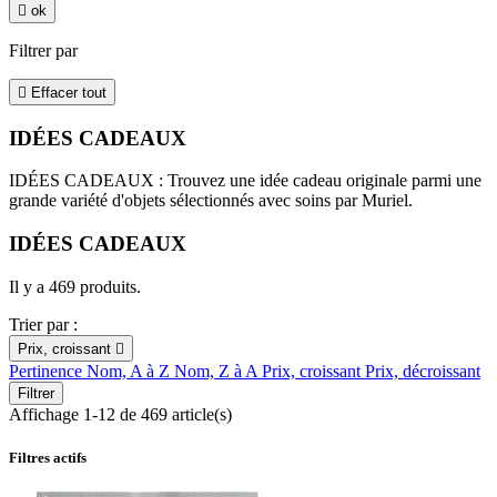

ok
Filtrer par

Effacer tout
IDÉES CADEAUX
IDÉES CADEAUX : Trouvez une idée cadeau originale parmi une
grande variété d'objets sélectionnés avec soins par Muriel.
IDÉES CADEAUX
Il y a 469 produits.
Trier par :
Prix, croissant

Pertinence
Nom, A à Z
Nom, Z à A
Prix, croissant
Prix, décroissant
Filtrer
Affichage 1-12 de 469 article(s)
Filtres actifs