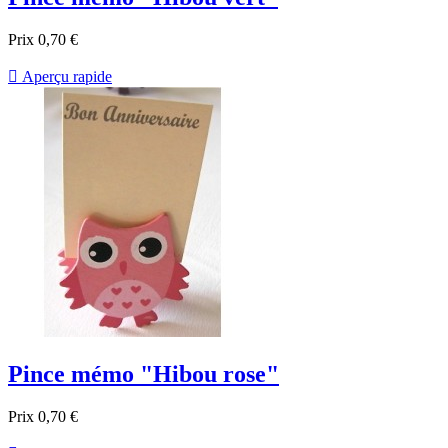
Prix
0,70 €

Aperçu rapide
Pince mémo "Hibou rose"
Prix
0,70 €