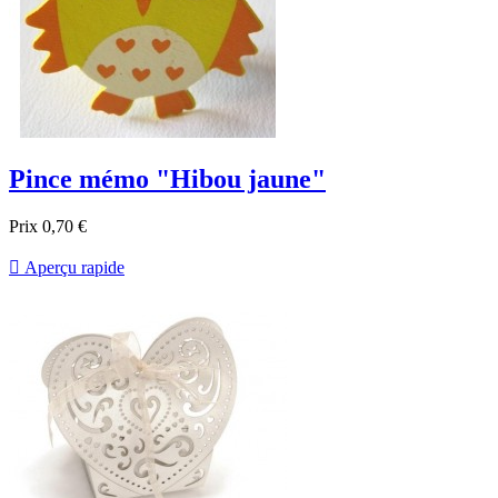
Pince mémo "Hibou jaune"
Prix
0,70 €

Aperçu rapide