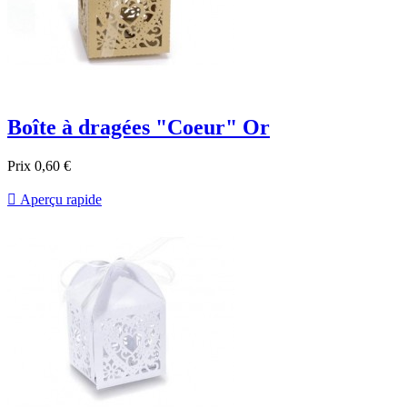
Boîte à dragées "Coeur" Or
Prix
0,60 €

Aperçu rapide