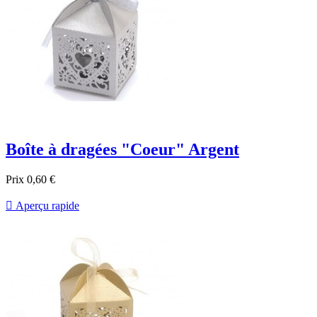
Boîte à dragées "Coeur" Argent
Prix
0,60 €

Aperçu rapide