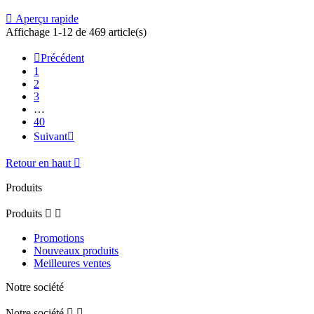

Aperçu rapide
Affichage 1-12 de 469 article(s)

Précédent
1
2
3
…
40
Suivant

Retour en haut

Produits
Produits


Promotions
Nouveaux produits
Meilleures ventes
Notre société
Notre société

