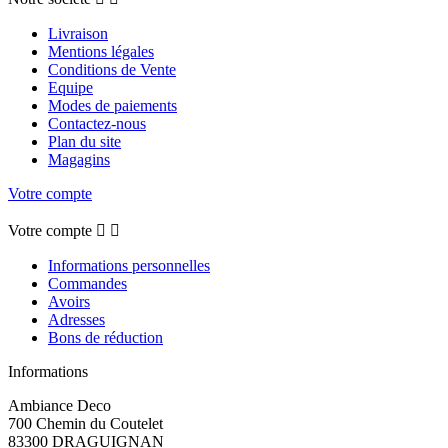
Livraison
Mentions légales
Conditions de Vente
Equipe
Modes de paiements
Contactez-nous
Plan du site
Magagins
Votre compte
Votre compte


Informations personnelles
Commandes
Avoirs
Adresses
Bons de réduction
Informations
Ambiance Deco
700 Chemin du Coutelet
83300 DRAGUIGNAN