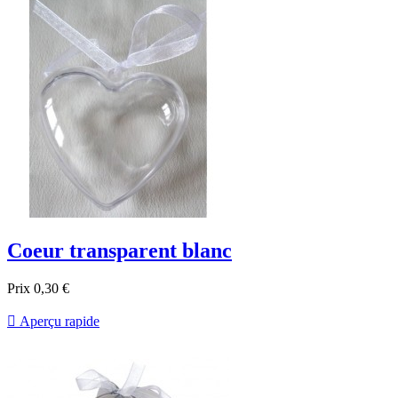
Coeur transparent blanc
Prix
0,30 €

Aperçu rapide