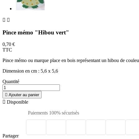


Pince mémo "Hibou vert"
0,70 €
TTC
Pince mémo ou marque place en bois représentant un hibou de couleur
Dimension en cm : 5,6 x 5,6
Quantité

Ajouter au panier

Disponible
Paiements 100% sécurisés
Partager