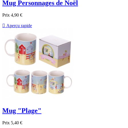
Mug Personnages de Noël
Prix
4,90 €

Aperçu rapide
Mug "Plage"
Prix
5,40 €