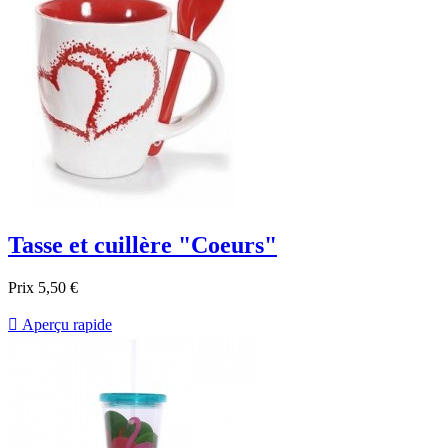
Tasse et cuillère "Coeurs"
Prix
5,50 €

Aperçu rapide