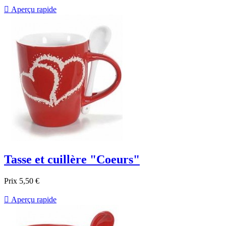

Aperçu rapide
Tasse et cuillère "Coeurs"
Prix
5,50 €

Aperçu rapide