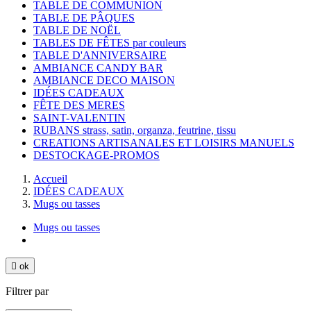
TABLE DE COMMUNION
TABLE DE PÂQUES
TABLE DE NOËL
TABLES DE FÊTES par couleurs
TABLE D'ANNIVERSAIRE
AMBIANCE CANDY BAR
AMBIANCE DECO MAISON
IDÉES CADEAUX
FÊTE DES MERES
SAINT-VALENTIN
RUBANS strass, satin, organza, feutrine, tissu
CREATIONS ARTISANALES ET LOISIRS MANUELS
DESTOCKAGE-PROMOS
Accueil
IDÉES CADEAUX
Mugs ou tasses
Mugs ou tasses

ok
Filtrer par