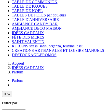
TABLE DE COMMUNION
TABLE DE PÂQUES
TABLE DE NOËL
TABLES DE FÊTES par couleurs
TABLE D'ANNIVERSAIRE
AMBIANCE CANDY BAR
AMBIANCE DECO MAISON
IDÉES CADEAUX
FÊTE DES MERES
SAINT-VALENTIN
RUBANS strass, satin, organza, feutrine, tissu
CREATIONS ARTISANALES ET LOISIRS MANUELS
DESTOCKAGE-PROMOS
Accueil
IDÉES CADEAUX
Parfum
Parfum

ok
Filtrer par