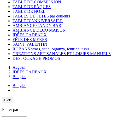
TABLE DE COMMUNION
TABLE DE PÂQUES
TABLE DE NOËL
TABLES DE FÊTES par couleurs
TABLE D'ANNIVERSAIRE
AMBIANCE CANDY BAR
AMBIANCE DECO MAISON
IDÉES CADEAUX
FÊTE DES MERES
SAINT-VALENTIN
RUBANS strass, satin, organza, feutrine, tissu
CREATIONS ARTISANALES ET LOISIRS MANUELS
DESTOCKAGE-PROMOS
Accueil
IDÉES CADEAUX
Bougies
Bougies

ok
Filtrer par