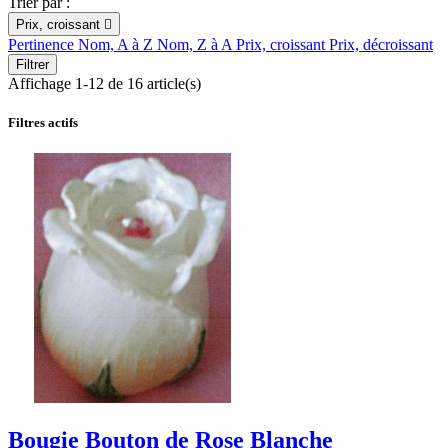
Trier par :
Prix, croissant

Pertinence
Nom, A à Z
Nom, Z à A
Prix, croissant
Prix, décroissant
Filtrer
Affichage 1-12 de 16 article(s)
Filtres actifs
Bougie Bouton de Rose Blanche