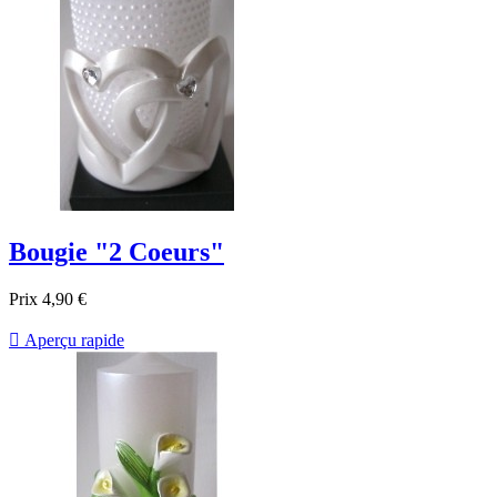
Bougie "2 Coeurs"
Prix
4,90 €

Aperçu rapide