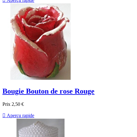

Aperçu rapide
Bougie Bouton de rose Rouge
Prix
2,50 €

Aperçu rapide