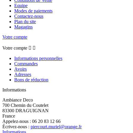
Conditions de Vente
Equipe
Modes de paiements
Contactez-nous
Plan du site
Magagins
Votre compte
Votre compte


Informations personnelles
Commandes
Avoirs
Adresses
Bons de réduction
Informations
Ambiance Deco
700 Chemin du Coutelet
83300 DRAGUIGNAN
France
Appelez-nous :
06 20 83 12 66
Écrivez-nous :
piercourt.muriel@orange.fr
Informations