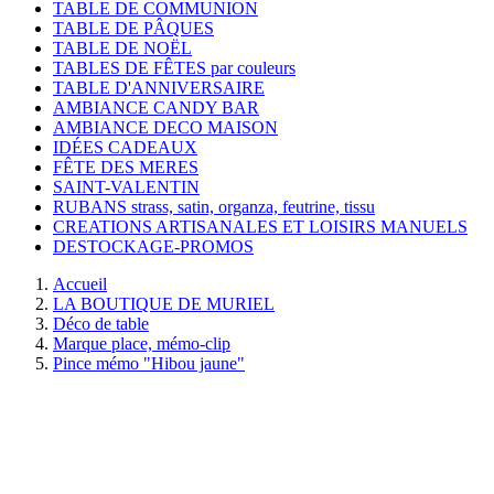
TABLE DE COMMUNION
TABLE DE PÂQUES
TABLE DE NOËL
TABLES DE FÊTES par couleurs
TABLE D'ANNIVERSAIRE
AMBIANCE CANDY BAR
AMBIANCE DECO MAISON
IDÉES CADEAUX
FÊTE DES MERES
SAINT-VALENTIN
RUBANS strass, satin, organza, feutrine, tissu
CREATIONS ARTISANALES ET LOISIRS MANUELS
DESTOCKAGE-PROMOS
Accueil
LA BOUTIQUE DE MURIEL
Déco de table
Marque place, mémo-clip
Pince mémo "Hibou jaune"