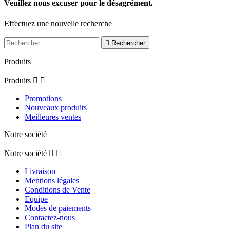
Veuillez nous excuser pour le désagrément.
Effectuez une nouvelle recherche

Rechercher
Produits
Produits


Promotions
Nouveaux produits
Meilleures ventes
Notre société
Notre société


Livraison
Mentions légales
Conditions de Vente
Equipe
Modes de paiements
Contactez-nous
Plan du site