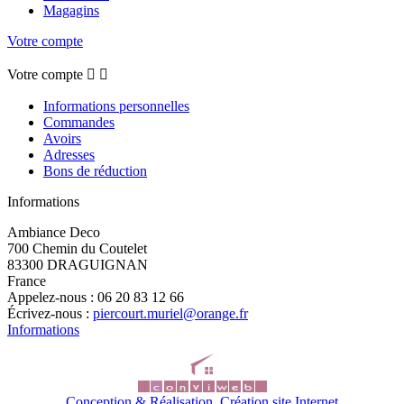
Magagins
Votre compte
Votre compte


Informations personnelles
Commandes
Avoirs
Adresses
Bons de réduction
Informations
Ambiance Deco
700 Chemin du Coutelet
83300 DRAGUIGNAN
France
Appelez-nous :
06 20 83 12 66
Écrivez-nous :
piercourt.muriel@orange.fr
Informations
Conception & Réalisation, Création site Internet