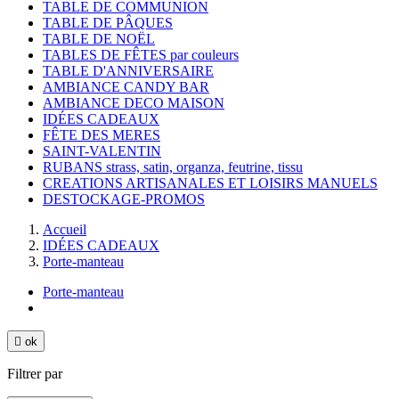
TABLE DE COMMUNION
TABLE DE PÂQUES
TABLE DE NOËL
TABLES DE FÊTES par couleurs
TABLE D'ANNIVERSAIRE
AMBIANCE CANDY BAR
AMBIANCE DECO MAISON
IDÉES CADEAUX
FÊTE DES MERES
SAINT-VALENTIN
RUBANS strass, satin, organza, feutrine, tissu
CREATIONS ARTISANALES ET LOISIRS MANUELS
DESTOCKAGE-PROMOS
Accueil
IDÉES CADEAUX
Porte-manteau
Porte-manteau

ok
Filtrer par