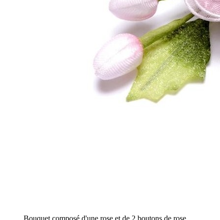
Bouquet composé d'une rose et de 2 boutons de rose.