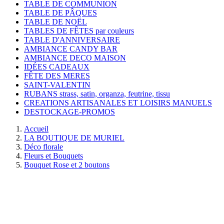
TABLE DE COMMUNION
TABLE DE PÂQUES
TABLE DE NOËL
TABLES DE FÊTES par couleurs
TABLE D'ANNIVERSAIRE
AMBIANCE CANDY BAR
AMBIANCE DECO MAISON
IDÉES CADEAUX
FÊTE DES MERES
SAINT-VALENTIN
RUBANS strass, satin, organza, feutrine, tissu
CREATIONS ARTISANALES ET LOISIRS MANUELS
DESTOCKAGE-PROMOS
Accueil
LA BOUTIQUE DE MURIEL
Déco florale
Fleurs et Bouquets
Bouquet Rose et 2 boutons