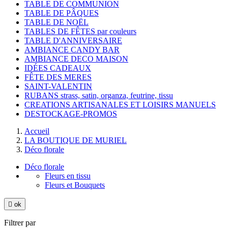
TABLE DE COMMUNION
TABLE DE PÂQUES
TABLE DE NOËL
TABLES DE FÊTES par couleurs
TABLE D'ANNIVERSAIRE
AMBIANCE CANDY BAR
AMBIANCE DECO MAISON
IDÉES CADEAUX
FÊTE DES MERES
SAINT-VALENTIN
RUBANS strass, satin, organza, feutrine, tissu
CREATIONS ARTISANALES ET LOISIRS MANUELS
DESTOCKAGE-PROMOS
Accueil
LA BOUTIQUE DE MURIEL
Déco florale
Déco florale
Fleurs en tissu
Fleurs et Bouquets

ok
Filtrer par