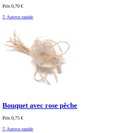
Prix
0,70 €

Aperçu rapide
Bouquet avec rose pêche
Prix
0,75 €

Aperçu rapide