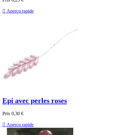

Aperçu rapide
Epi avec perles roses
Prix
0,30 €

Aperçu rapide