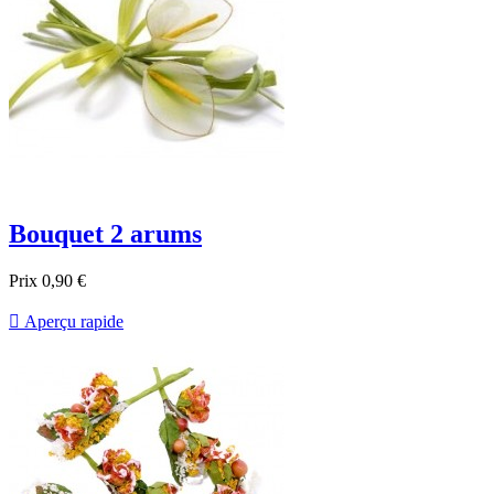
Bouquet 2 arums
Prix
0,90 €

Aperçu rapide