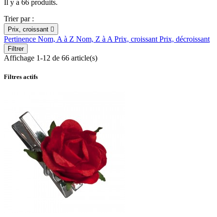
Il y a 66 produits.
Trier par :
Prix, croissant

Pertinence
Nom, A à Z
Nom, Z à A
Prix, croissant
Prix, décroissant
Filtrer
Affichage 1-12 de 66 article(s)
Filtres actifs