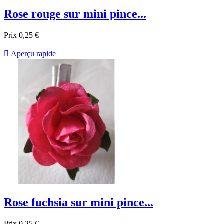
Rose rouge sur mini pince...
Prix
0,25 €

Aperçu rapide
Rose fuchsia sur mini pince...
Prix
0,25 €