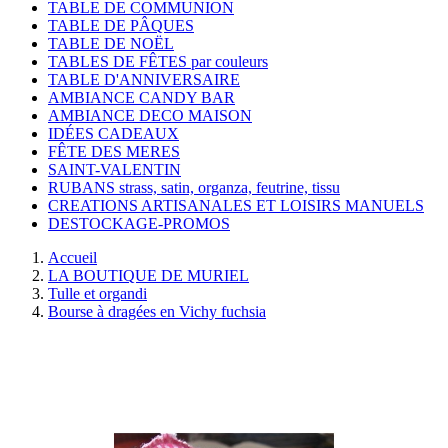
TABLE DE COMMUNION
TABLE DE PÂQUES
TABLE DE NOËL
TABLES DE FÊTES par couleurs
TABLE D'ANNIVERSAIRE
AMBIANCE CANDY BAR
AMBIANCE DECO MAISON
IDÉES CADEAUX
FÊTE DES MERES
SAINT-VALENTIN
RUBANS strass, satin, organza, feutrine, tissu
CREATIONS ARTISANALES ET LOISIRS MANUELS
DESTOCKAGE-PROMOS
Accueil
LA BOUTIQUE DE MURIEL
Tulle et organdi
Bourse à dragées en Vichy fuchsia