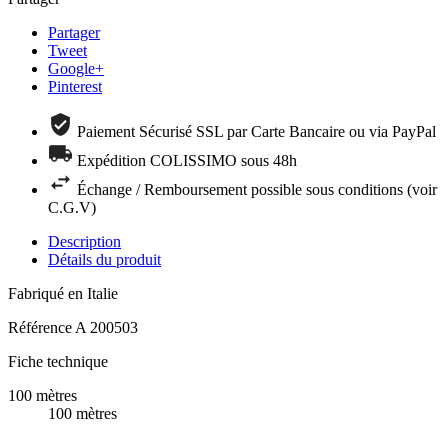
Partager
Tweet
Google+
Pinterest
Paiement Sécurisé SSL par Carte Bancaire ou via PayPal
Expédition COLISSIMO sous 48h
Échange / Remboursement possible sous conditions (voir
C.G.V)
Description
Détails du produit
Fabriqué en Italie
Référence
A 200503
Fiche technique
100 mètres
100 mètres