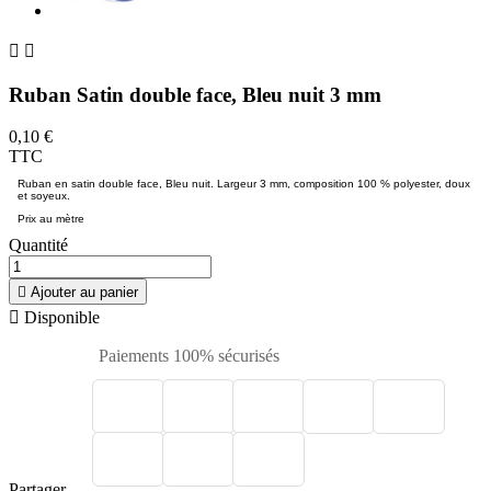


Ruban Satin double face, Bleu nuit 3 mm
0,10 €
TTC
Ruban en satin double face, Bleu nuit. Largeur 3 mm, composition 100 % polyester, doux
et soyeux.
Prix au mètre
Quantité

Ajouter au panier

Disponible
Paiements 100% sécurisés
Partager