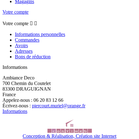
Magagins
Votre compte
Votre compte


Informations personnelles
Commandes
Avoirs
Adresses
Bons de réduction
Informations
Ambiance Deco
700 Chemin du Coutelet
83300 DRAGUIGNAN
France
Appelez-nous :
06 20 83 12 66
Écrivez-nous :
piercourt.muriel@orange.fr
Informations
Conception & Réalisation, Création site Internet