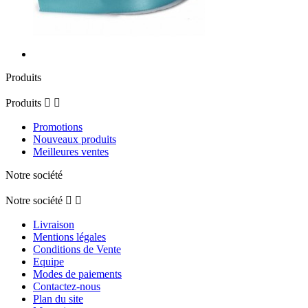
Produits
Produits


Promotions
Nouveaux produits
Meilleures ventes
Notre société
Notre société


Livraison
Mentions légales
Conditions de Vente
Equipe
Modes de paiements
Contactez-nous
Plan du site