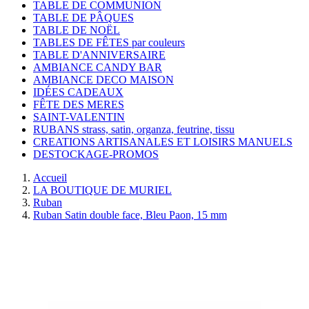
TABLE DE COMMUNION
TABLE DE PÂQUES
TABLE DE NOËL
TABLES DE FÊTES par couleurs
TABLE D'ANNIVERSAIRE
AMBIANCE CANDY BAR
AMBIANCE DECO MAISON
IDÉES CADEAUX
FÊTE DES MERES
SAINT-VALENTIN
RUBANS strass, satin, organza, feutrine, tissu
CREATIONS ARTISANALES ET LOISIRS MANUELS
DESTOCKAGE-PROMOS
Accueil
LA BOUTIQUE DE MURIEL
Ruban
Ruban Satin double face, Bleu Paon, 15 mm