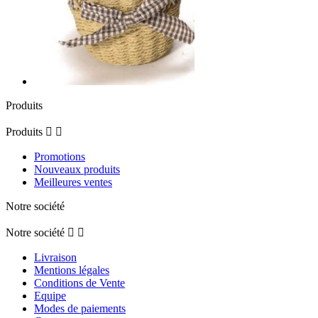
Produits
Produits


Promotions
Nouveaux produits
Meilleures ventes
Notre société
Notre société


Livraison
Mentions légales
Conditions de Vente
Equipe
Modes de paiements