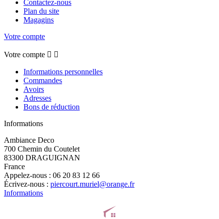
Contactez-nous
Plan du site
Magagins
Votre compte
Votre compte


Informations personnelles
Commandes
Avoirs
Adresses
Bons de réduction
Informations
Ambiance Deco
700 Chemin du Coutelet
83300 DRAGUIGNAN
France
Appelez-nous :
06 20 83 12 66
Écrivez-nous :
piercourt.muriel@orange.fr
Informations