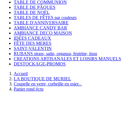
TABLE DE COMMUNION
TABLE DE PÂQUES
TABLE DE NOËL
TABLES DE FÊTES par couleurs
TABLE D'ANNIVERSAIRE
AMBIANCE CANDY BAR
AMBIANCE DECO MAISON
IDÉES CADEAUX
FÊTE DES MERES
SAINT-VALENTIN
RUBANS strass, satin, organza, feutrine, tissu
CREATIONS ARTISANALES ET LOISIRS MANUELS
DESTOCKAGE-PROMOS
Accueil
LA BOUTIQUE DE MURIEL
Coupelle en verre, corbeille en osier...
Panier rond écru