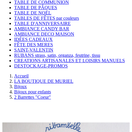
TABLE DE COMMUNION
TABLE DE PÂQUES
TABLE DE NOËL
TABLES DE FÊTES par couleurs
TABLE D'ANNIVERSAIRE
AMBIANCE CANDY BAR
AMBIANCE DECO MAISON
IDÉES CADEAUX
FÊTE DES MERES
SAINT-VALENTIN
RUBANS strass, satin, organza, feutrine, tissu
CREATIONS ARTISANALES ET LOISIRS MANUELS
DESTOCKAGE-PROMOS
Accueil
LA BOUTIQUE DE MURIEL
Bijoux
Bijoux pour enfants
2 Barrettes "Coeur"