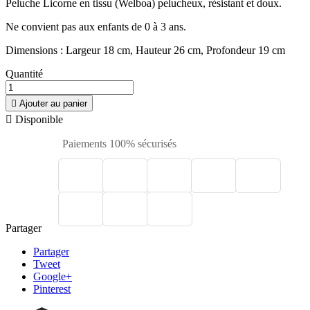
Peluche Licorne en tissu (Welboa) pelucheux, résistant et doux.
Ne convient pas aux enfants de 0 à 3 ans.
Dimensions : Largeur 18 cm, Hauteur 26 cm, Profondeur 19 cm
Quantité

Ajouter au panier

Disponible
Paiements 100% sécurisés
Partager
Partager
Tweet
Google+
Pinterest