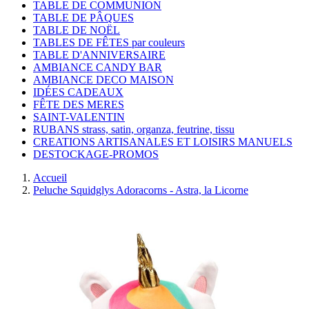
TABLE DE COMMUNION
TABLE DE PÂQUES
TABLE DE NOËL
TABLES DE FÊTES par couleurs
TABLE D'ANNIVERSAIRE
AMBIANCE CANDY BAR
AMBIANCE DECO MAISON
IDÉES CADEAUX
FÊTE DES MERES
SAINT-VALENTIN
RUBANS strass, satin, organza, feutrine, tissu
CREATIONS ARTISANALES ET LOISIRS MANUELS
DESTOCKAGE-PROMOS
Accueil
Peluche Squidglys Adoracorns - Astra, la Licorne