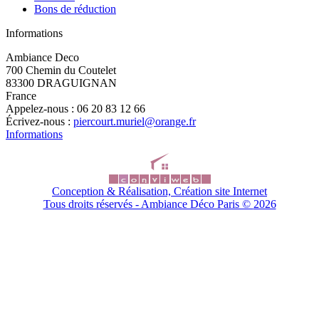
Bons de réduction
Informations
Ambiance Deco
700 Chemin du Coutelet
83300 DRAGUIGNAN
France
Appelez-nous :
06 20 83 12 66
Écrivez-nous :
piercourt.muriel@orange.fr
Informations
Conception & Réalisation, Création site Internet
Tous droits réservés - Ambiance Déco Paris ©
2026