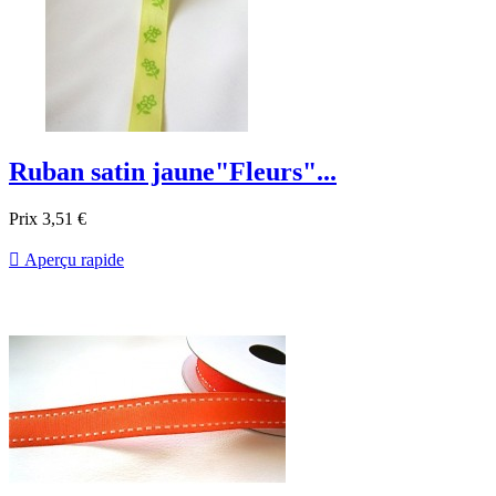
Ruban satin jaune"Fleurs"...
Prix
3,51 €

Aperçu rapide