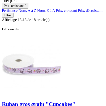
Trier par :
Prix, croissant

Pertinence
Nom, A à Z
Nom, Z à A
Prix, croissant
Prix, décroissant
Filtrer
Affichage 13-18 de 18 article(s)
Filtres actifs
Ruban gros grain "Cupcakes"