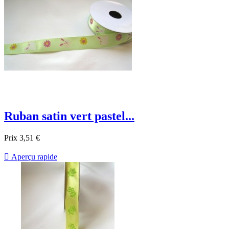
Ruban satin vert pastel...
Prix
3,51 €

Aperçu rapide