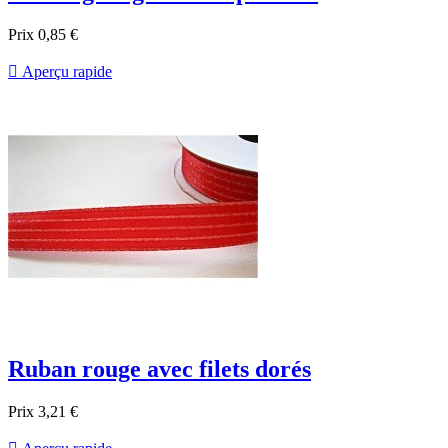
Prix
0,85 €

Aperçu rapide
Ruban rouge avec filets dorés
Prix
3,21 €