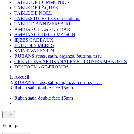
TABLE DE COMMUNION
TABLE DE PÂQUES
TABLE DE NOËL
TABLES DE FÊTES par couleurs
TABLE D'ANNIVERSAIRE
AMBIANCE CANDY BAR
AMBIANCE DECO MAISON
IDÉES CADEAUX
FÊTE DES MERES
SAINT-VALENTIN
RUBANS strass, satin, organza, feutrine, tissu
CREATIONS ARTISANALES ET LOISIRS MANUELS
DESTOCKAGE-PROMOS
Accueil
RUBANS strass, satin, organza, feutrine, tissu
Ruban satin double face 15mm
Ruban satin double face 15mm

ok
Filtrer par