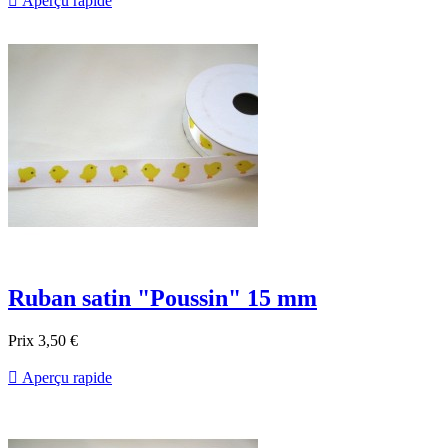

Aperçu rapide
Ruban satin "Poussin" 15 mm
Prix
3,50 €

Aperçu rapide