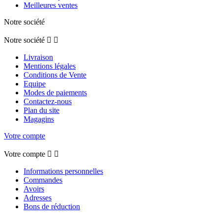
Meilleures ventes
Notre société
Notre société


Livraison
Mentions légales
Conditions de Vente
Equipe
Modes de paiements
Contactez-nous
Plan du site
Magagins
Votre compte
Votre compte


Informations personnelles
Commandes
Avoirs
Adresses
Bons de réduction