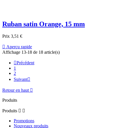
Ruban satin Orange, 15 mm
Prix
3,51 €

Aperçu rapide
Affichage 13-18 de 18 article(s)

Précédent
1
2
Suivant

Retour en haut

Produits
Produits


Promotions
Nouveaux produits