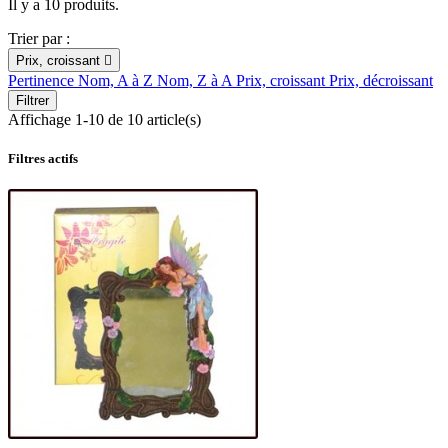
Il y a 10 produits.
Trier par :
Prix, croissant

Pertinence
Nom, A à Z
Nom, Z à A
Prix, croissant
Prix, décroissant
Filtrer
Affichage 1-10 de 10 article(s)
Filtres actifs