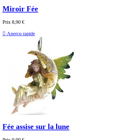
Miroir Fée
Prix
8,90 €

Aperçu rapide
Fée assise sur la lune
Prix
9,90 €