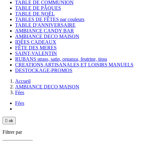
TABLE DE COMMUNION
TABLE DE PÂQUES
TABLE DE NOËL
TABLES DE FÊTES par couleurs
TABLE D'ANNIVERSAIRE
AMBIANCE CANDY BAR
AMBIANCE DECO MAISON
IDÉES CADEAUX
FÊTE DES MERES
SAINT-VALENTIN
RUBANS strass, satin, organza, feutrine, tissu
CREATIONS ARTISANALES ET LOISIRS MANUELS
DESTOCKAGE-PROMOS
Accueil
AMBIANCE DECO MAISON
Fées
Fées

ok
Filtrer par