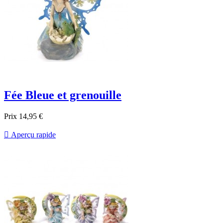
Fée Bleue et grenouille
Prix
14,95 €

Aperçu rapide