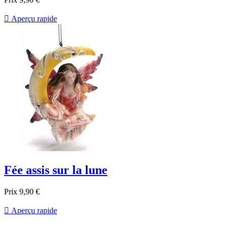

Aperçu rapide
Fée assis sur la lune
Prix
9,90 €

Aperçu rapide