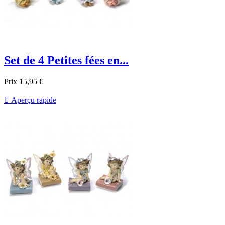
Set de 4 Petites fées en...
Prix
15,95 €

Aperçu rapide