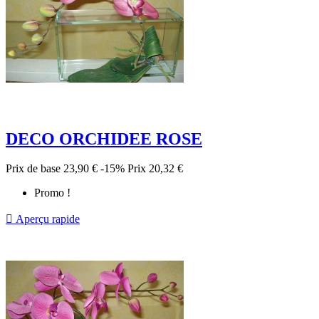
DECO ORCHIDEE ROSE
Prix de base
23,90 €
-15%
Prix
20,32 €
Promo !

Aperçu rapide