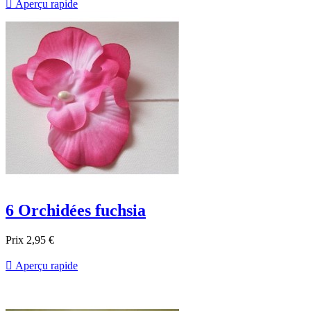

Aperçu rapide
6 Orchidées fuchsia
Prix
2,95 €

Aperçu rapide