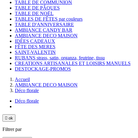
TABLE DE COMMUNION
TABLE DE PÂQUES
TABLE DE NOËL
TABLES DE FÊTES par couleurs
TABLE D'ANNIVERSAIRE
AMBIANCE CANDY BAR
AMBIANCE DECO MAISON
IDÉES CADEAUX
FÊTE DES MERES
SAINT-VALENTIN
RUBANS strass, satin, organza, feutrine, tissu
CREATIONS ARTISANALES ET LOISIRS MANUELS
DESTOCKAGE-PROMOS
Accueil
AMBIANCE DECO MAISON
Déco florale
Déco florale

ok
Filtrer par