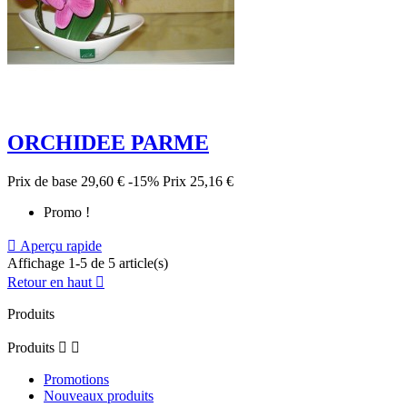
ORCHIDEE PARME
Prix de base
29,60 €
-15%
Prix
25,16 €
Promo !

Aperçu rapide
Affichage 1-5 de 5 article(s)
Retour en haut

Produits
Produits


Promotions
Nouveaux produits