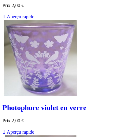
Prix
2,00 €

Aperçu rapide
Photophore violet en verre
Prix
2,00 €

Aperçu rapide