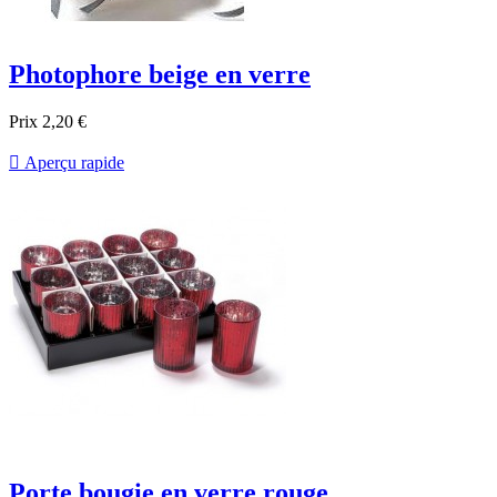
Photophore beige en verre
Prix
2,20 €

Aperçu rapide
Porte bougie en verre rouge