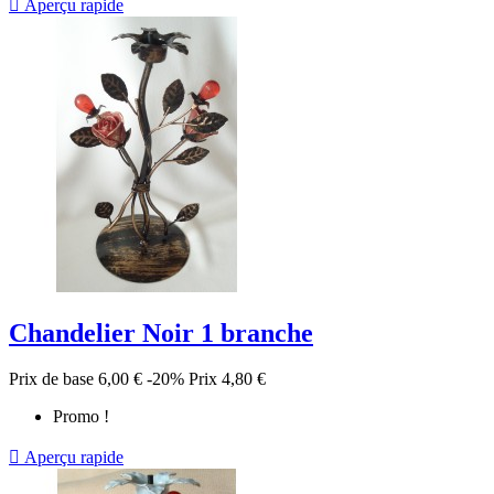

Aperçu rapide
Chandelier Noir 1 branche
Prix de base
6,00 €
-20%
Prix
4,80 €
Promo !

Aperçu rapide