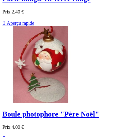
Prix
2,40 €

Aperçu rapide
Boule photophore "Père Noël"
Prix
4,00 €