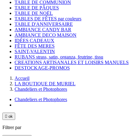
TABLE DE COMMUNION
TABLE DE PÂQUES
TABLE DE NOËL
TABLES DE FÊTES par couleurs
TABLE D'ANNIVERSAIRE
AMBIANCE CANDY BAR
AMBIANCE DECO MAISON
IDÉES CADEAUX
FÊTE DES MERES
SAINT-VALENTIN
RUBANS strass, satin, organza, feutrine, tissu
CREATIONS ARTISANALES ET LOISIRS MANUELS
DESTOCKAGE-PROMOS
Accueil
LA BOUTIQUE DE MURIEL
Chandeliers et Photophores
Chandeliers et Photophores

ok
Filtrer par