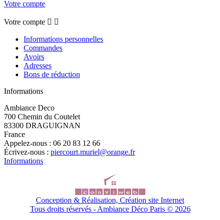
Votre compte
Votre compte


Informations personnelles
Commandes
Avoirs
Adresses
Bons de réduction
Informations
Ambiance Deco
700 Chemin du Coutelet
83300 DRAGUIGNAN
France
Appelez-nous :
06 20 83 12 66
Écrivez-nous :
piercourt.muriel@orange.fr
Informations
Conception & Réalisation, Création site Internet
Tous droits réservés - Ambiance Déco Paris ©
2026