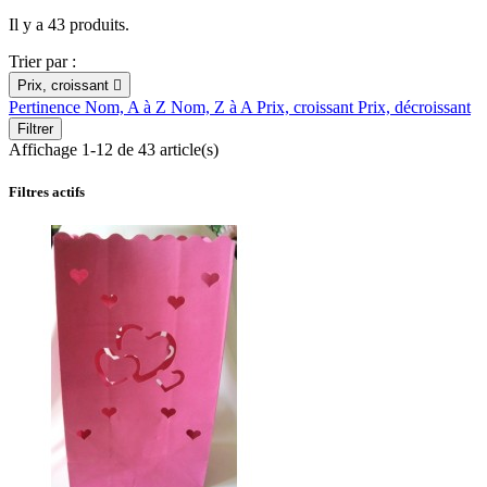
Il y a 43 produits.
Trier par :
Prix, croissant

Pertinence
Nom, A à Z
Nom, Z à A
Prix, croissant
Prix, décroissant
Filtrer
Affichage 1-12 de 43 article(s)
Filtres actifs